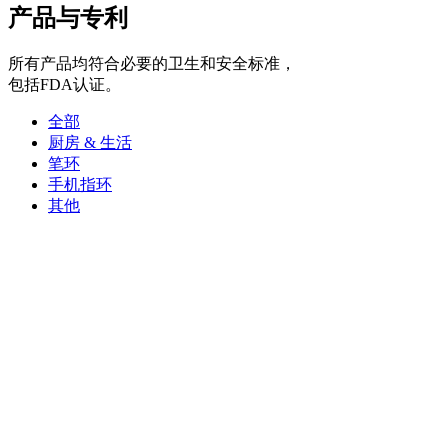
产品与专利
所有产品均符合必要的卫生和安全标准，
包括FDA认证。
全部
厨房 & 生活
笔环
手机指环
其他