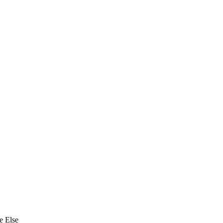
e Else