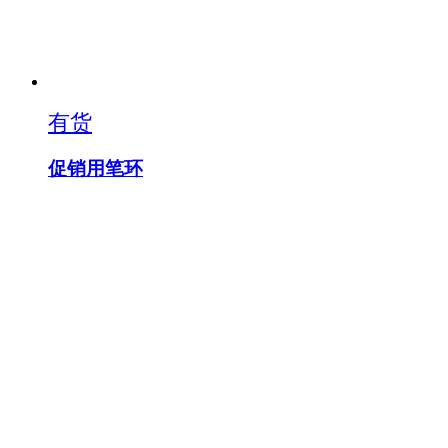
有货
促销用笔环